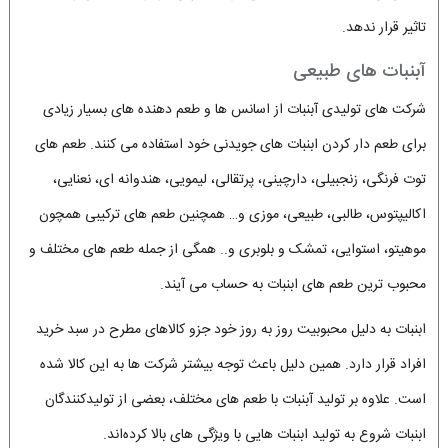
تاثیر قرار ندهد.
آبنبات های طبیعی
شرکت های تولیدی آبنبات از اسانس ها و طعم دهنده های بسیار زیادی
برای طعم دار کردن ابنبات های جویدنی خود استفاده می کنند. طعم های
توت فرنگی، زنجبیلی، دارچینی، پرتقالی، لیمویی، هندوانه ای، نعنایی،
اکالیپتوس، طالبی، طبیعی، موزی و… همچنین طعم های ترکیبی همچون
موهیتو، استوایی، تمشک و بلوبری و.. همگی از جمله طعم های مختلف و
محبوب ترین طعم های ابنبات به حساب می آیند.
ابنبات به دلیل محبوبیت روز به روز خود جزو کالاهای مطرح در سبد خرید
افراد قرار دارد. همین دلیل باعث توجه بیشتر شرکت ها به این کالا شده
است. علاوه بر تولید آبنبات با طعم های مختلف، بعضی از تولیدکنندگان
ابنبات شروع به تولید ابنبات هایی با ویژگی های بالا کرده‌اند.