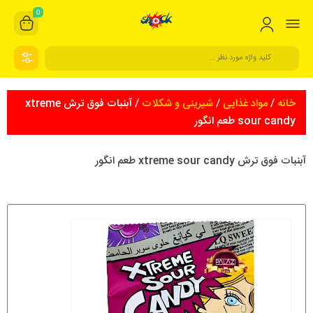
0
خانه
/
مواد غذایی
/
شیرینی و شکلات
/ آبنبات فوق ترش xtreme
sour candy طعم انگور
آبنبات فوق ترش xtreme sour candy طعم انگور