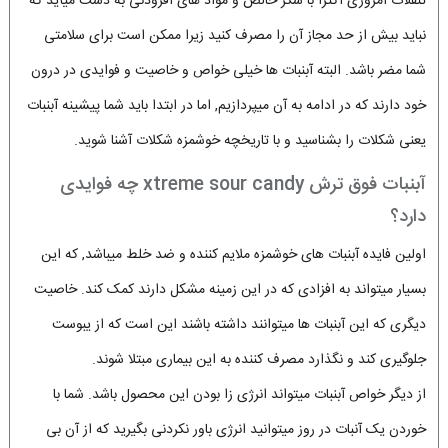
تنقلات امروزی اکثرا با شکر خالص و مواد های افزودنی به دست میآید که
نباید بیش از حد مجاز آن را مصرف کنید زیرا ممکن است برای سلامتی
شما مضر باشد. البته آبنبات ها خیلی خواص و خاصیت و فوایدی در درون
خود دارند که در ادامه به آن میپردازیم, اما در ابتدا باید شما پیشینه آبنبات
یعنی شکلات را بشناسید و با تاریخچه خوشمزه شکلات آشنا شوید.
آبنبات فوق ترش xtreme sour candy چه فوایدی
دارد؟
اولین فایده آبنبات های خوشمزه ملایم کننده و ضد خلط میباشد, که این
بسیار میتواند به افزادی که در این زمینه مشکل دارند کمک کند. خاصیت
دیگری که این آبنبات ها میتوانند داشته باشند این است که از یبوست
جلوگیری کند و نگذارد مصرف کننده به این بیماری مبتلا شوند.
از دیگر خواص آبنبات میتواند انرژی زا بودن این محصول باشد. شما با
خوردن یک آنبات در روز میتوانید انرژی باور نکردنی بگیرید که از آن بی