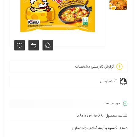
گزارش نادرستی مشخصات
آماده ارسال
موجود است
شناسه محصول :
8801073115088
دسته :
کنسرو و نیمه آماده
,
مواد غذایی