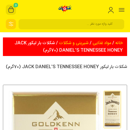
0
خانه
/
مواد غذایی
/
شیرینی و شکلات
/ شکلات بار ليكور JACK
DANIEL’S TENNESSEE HONEY (70گرم)
شکلات بار ليكور JACK DANIEL’S TENNESSEE HONEY (70گرم)