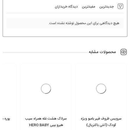
جدیدترین
مفیدترین
دیدگاه خریداران
هیچ دیدگاهی برای این محصول نوشته نشده است.
محصولات مشابه
سرویس ظروف فیبر بامبو ویژه
سرلاک هشت غله همراه سیب
پوره میو
کودک (آنتی باکتریال)
هیرو بیبی HERO BABY