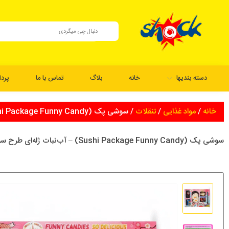
دسته بندیها
خانه
بلاگ
تماس با ما
پرد
خانه
/
مواد غذایی
/
تنقلات
/ سوشی پک (Sushi Package Funny Candy) – آب‌نبات ژله‌ای طرح سوشی
سوشی پک (Sushi Package Funny Candy) – آب‌نبات ژله‌ای طرح سوشی