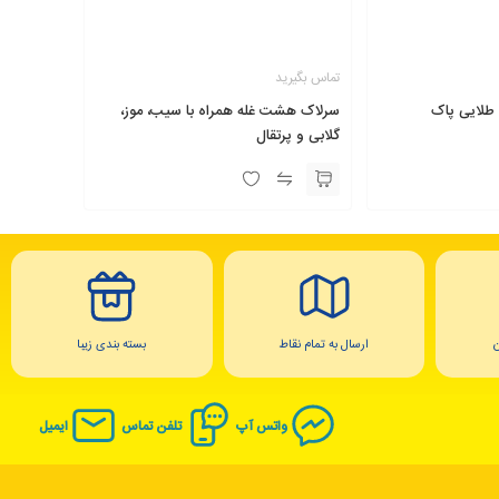
تماس بگیرید
طلایی پاک
سرلاک هشت غله همراه با سیب، موز،
گلابی و پرتقال
ارسال به تمام نقاط
بسته بندی زیبا
واتس آپ
تلفن تماس
ایمیل