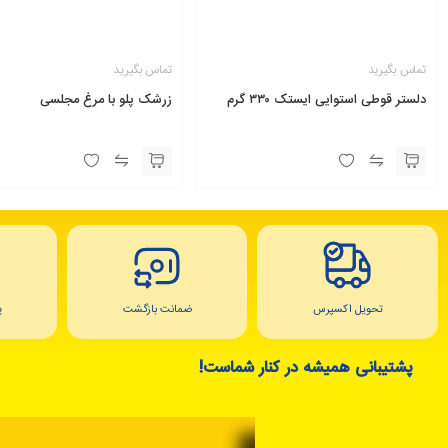
تماس بگیرید
تماس بگیرید
دلستر قوطی استوایی ایستک ۳۳۰ گرم
زرشک پلو با مرغ مجلسی
تحویل اکسپرس
ضمانت بازگشت
پ
پشتیبانی همیشه در کنار شماست!