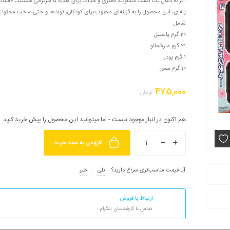
اگر به دنبال یک اسنک متفاوت، فانتزی و جذاب برای هدیه یا سرگرمی هستید، «آبن
ژله‌ای، این محصول را به گزینه‌ای محبوب برای کودکان، تولدها و حتی ساخت محتوا 
شامل:
20 گرم پاستیل
21 گرم مارشمالو
1 گرم پودر
10 گرم سس
475,000
تومان
هم اکنون در انبار موجود نیست - اما میتوانید این محصول را پیش خرید کنید
افزودن به سبد خرید
آیا قیمت مناسب‌تری سراغ دارید؟
بلی
خیر
ارتباط با فروش
تماس با کارشناسان تلگرام