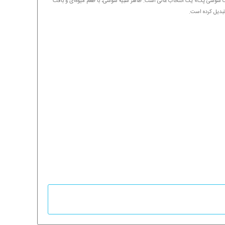
بات سوشی پک» یک انتخاب عالی است. ظاهر شبیه سوشی، با طعم میوه‌ای و بافت
تبدیل کرده است.