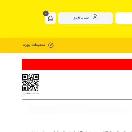
0
حساب کاربری
تخفیفات ویژه
شناسه محصـول