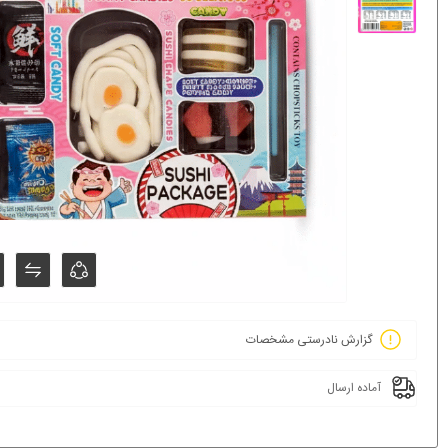
گزارش نادرستی مشخصات
آماده ارسال