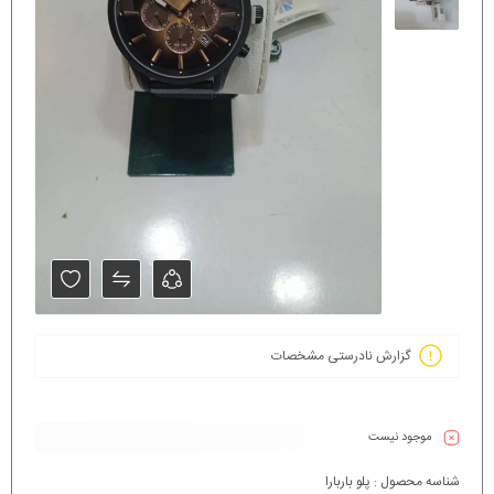
گزارش نادرستی مشخصات
موجود نیست
شناسه محصول :
پلو باربارا