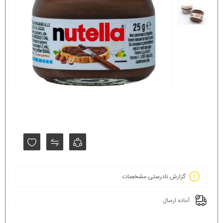
گزارش نادرستی مشخصات
آماده ارسال