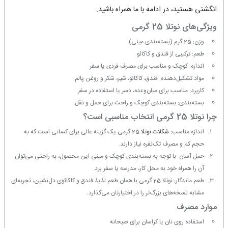
انگشتی هستید، در ادامه با ما همراه باشید.
ویژگی‌های نوتلا 25 گرمی
وزن: 25 گرم (بسته‌بندی مینی)
طعم: ترکیبی از فندق و کاکائو
اندازه: کوچک و مناسب برای مصرف فردی یا سفر
مواد تشکیل‌دهنده: فندق، کاکائو، شیر، شکر و روغن پالم
کاربرد: مناسب برای میان‌وعده، دسر یا استفاده در سفر
بسته‌بندی: بسته‌بندی کوچک و راحت برای حمل و نقل
چرا نوتلا 25 گرمی انتخاب مناسبی است؟
اندازه مناسب:
شکلات نوتلا
25 گرمی یک گزینه عالی برای کسانی است که به
حجم کم و مصرف تک‌نفره نیاز دارند.
حمل آسان: با توجه به بسته‌بندی کوچک و مینی این محصول، به راحتی می‌توان
آن را همراه خود به محل کار، مدرسه یا سفر برد.
طعم ماندگار: نوتلا 25 گرمی با همان طعم لذیذ فندق و کاکائوی دل‌نشین، تجربه‌ای
مشابه نسخه‌های بزرگ‌تر را در اختیارتان می‌گذارد.
موارد مصرف
استفاده روی نان یا کراسان برای صبحانه