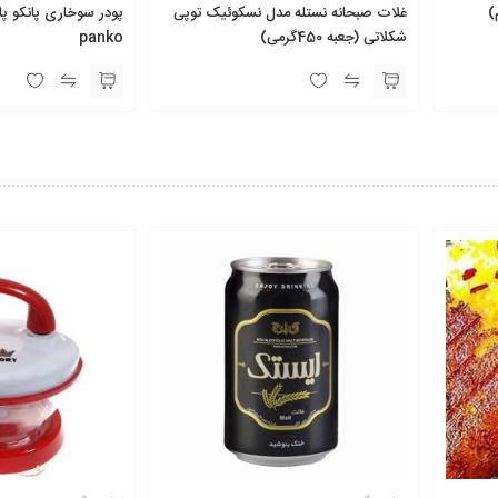
غلات صبحانه نستله مدل نسکوئیک توپی
شکلاتی (جعبه 450گرمی)
panko