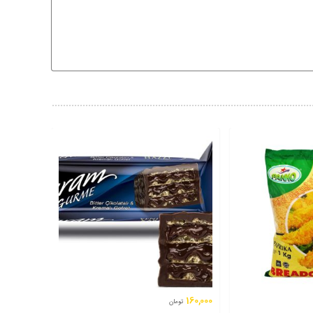
160,000
تومان