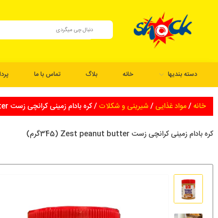
دسته بندیها
خانه
بلاگ
تماس با ما
پرد
خانه
/
مواد غذایی
/
شیرینی و شکلات
/ کره بادام زمینی کرانچی زست Zest peanut butter (345گرم)
کره بادام زمینی کرانچی زست Zest peanut butter (345گرم)