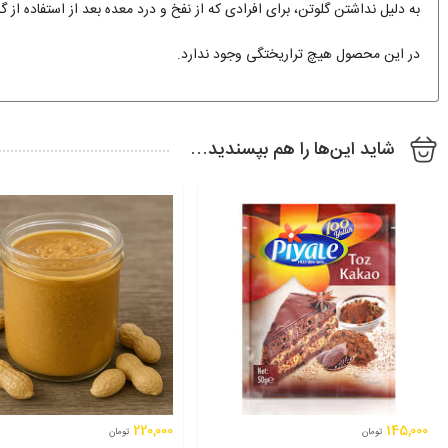
به دلیل نداشتن گلوتن، برای افرادی که از نفخ و درد معده بعد از استفاده از 
در این محصول هیچ تراریختگی وجود ندارد.
شاید این‌ها را هم بپسندید…
220,000
145,000
تومان
تومان