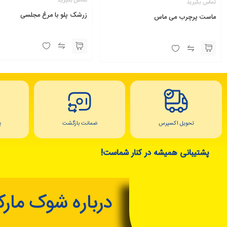
تماس بگیرید
زرشک پلو با مرغ مجلسی
ماست پرچرب می ماس
تحویل اکسپرس
ضمانت بازگشت
پ
پشتیبانی همیشه در کنار شماست!
درباره شوک مار