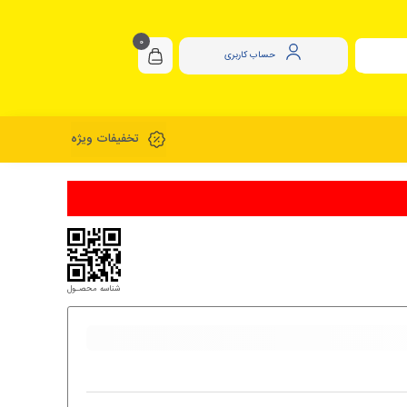
0
حساب کاربری
تخفیفات ویژه
شناسه محصـول