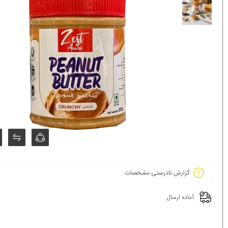
گزارش نادرستی مشخصات
آماده ارسال