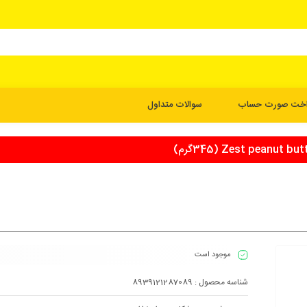
اخت صورت حساب
سوالات متداول
موجود است
شناسه محصول :
8939121287089