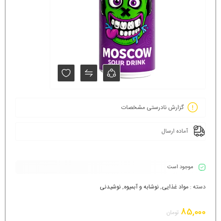
گزارش نادرستی مشخصات
آماده ارسال
موجود است
دسته :
مواد غذایی
,
نوشابه و آبمیوه
,
نوشیدنی
85,000
تومان