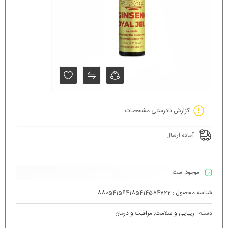
گزارش نادرستی مشخصات
آماده ارسال
موجود است
شناسه محصول :
880541564185414584722
دسته :
زیبایی و سلامت
,
مراقبت و درمان