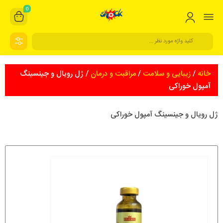
0
خانه
/
زیبایی و سلامت
/
مراقبت و درمان
/ ژل رویال و جینسینگ
آمپول خوراکی
ژل رویال و جینسینگ آمپول خوراکی