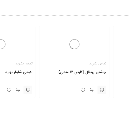
تماس بگیرید
تماس بگیرید
چاشنی پرتقال (کارتن ۱۲ عددی)
هودی شلوار بهاره