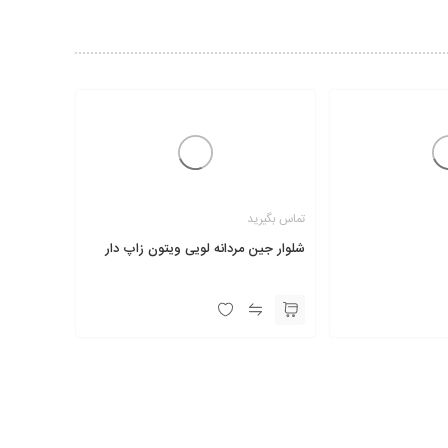
تماس بگیرید
شلوار جین مردانه لویی ویتون زاپ دار