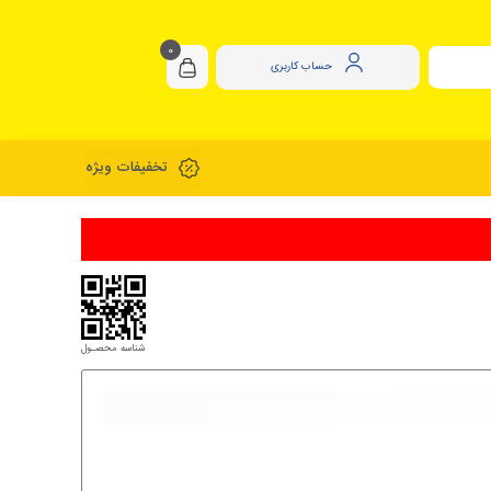
0
حساب کاربری
تخفیفات ویژه
شناسه محصـول