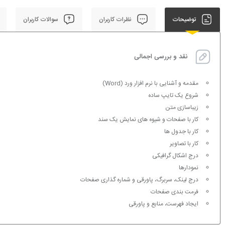
توضیحات
نظرات کاربران
سوالات کاربران
نقد و بررسی اجمالی
مقدمه و آشنایی با نرم افزار ورد (Word)
شروع یک تایپ ساده
زیباسازی متن
کار با صفحات و شیوه های نمایش یک سند
کار با جدول ها
کار با تصاویر
درج اشکال گرافیکی
نمودارها
درج لینک، سربرگ، پاورقی و شماره گذاری صفحات
فرمت بندی صفحات
ایجاد فهرست، منابع و پاورقی