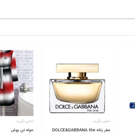
تماس بگیرید
تماس بگیرید
عطر زنانه DOLCE&GABBANA the
حوله تن پوش