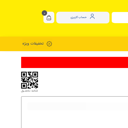
0
حساب کاربری
تخفیفات ویژه
شناسه محصـول