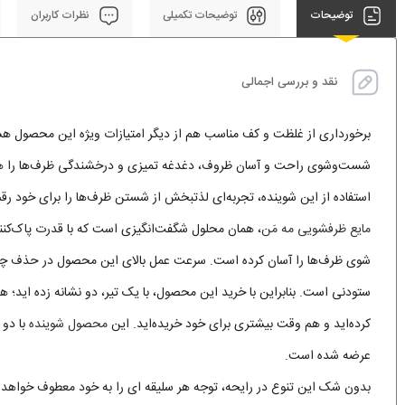
توضیحات
توضیحات تکمیلی
نظرات کاربران
نقد و بررسی اجمالی
برخورداری از غلظت و کف مناسب هم از دیگر امتیازات ویژه این محصول هس
شست‌وشوی راحت و آسان ظروف، دغدغه تمیزی و درخشندگی ظرف‌ها را هم
استفاده از این شوینده، تجربه‌ای لذتبخش از شستن ظرف‌ها را برای خود رقم
مایع ظرفشویی مه مَن
، همان محلول شگفت‌انگیزی است که با قدرت پاک‌کنند
شوی ظرف‌ها را آسان کرده است. سرعت عمل بالای این محصول در حذف چرب
ستودنی است. بنابراین با خرید این محصول، با یک تیر، دو نشانه زده اید
کرده‌اید و هم وقت بیشتری برای خود خریده‌اید. این
محصول شوینده
با دو 
عرضه شده است.
بدون شک این تنوع در رایحه، توجه هر سلیقه ای را به خود معطوف خواهد 