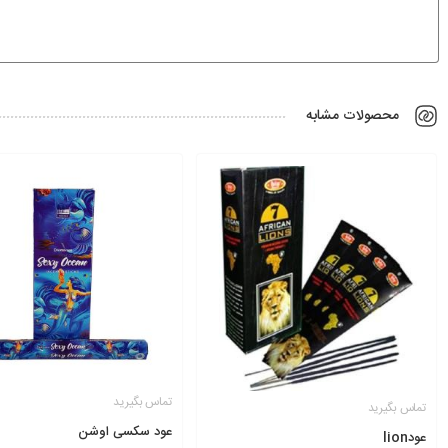
محصولات مشابه
تماس بگیرید
تماس بگیرید
عود سکسی اوشن
عودlion