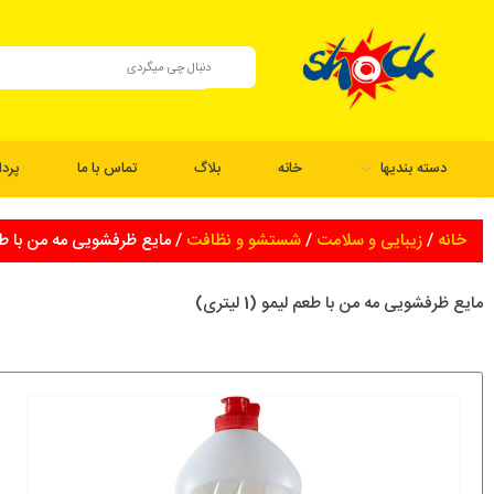
دسته بندیها
خانه
بلاگ
تماس با ما
پرد
خانه
/
زیبایی و سلامت
/
شستشو و نظافت
/ مایع ظرفشویی مه من با طعم لیمو
مایع ظرفشویی مه من با طعم لیمو (1 لیتری)