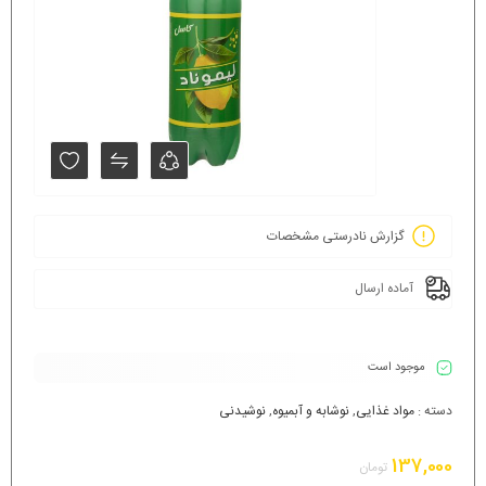
گزارش نادرستی مشخصات
آماده ارسال
موجود است
دسته :
مواد غذایی
,
نوشابه و آبمیوه
,
نوشیدنی
137,000
تومان