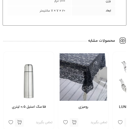
وزن
1000 گرم
ابعاد
20 × 7 × 7 سانتیمتر
محصولات مشابه
رومیزی
فلاسک استیل ۰٫۵ لیتری
تماس بگیرید
تماس بگیرید