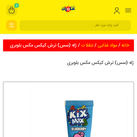
0
خانه
/
مواد غذایی
/
تنقلات
/ ژله (سس) ترش کیکس مکس بلوبری
ژله (سس) ترش کیکس مکس بلوبری