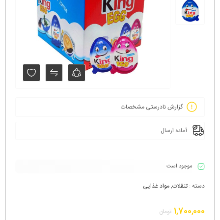
گزارش نادرستی مشخصات
آماده ارسال
موجود است
دسته :
تنقلات
,
مواد غذایی
1,700,000
تومان