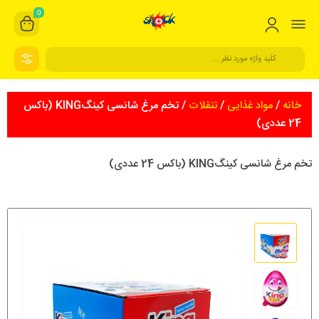
0
خانه
/
مواد غذایی
/
تنقلات
/ تخم مرغ شانسی کینگKING (باکس
24 عددی)
تخم مرغ شانسی کینگKING (باکس 24 عددی)