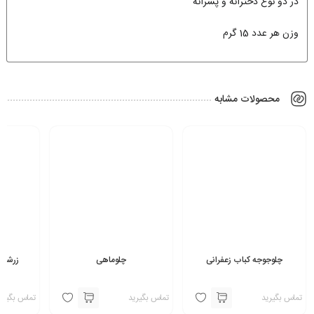
در دو نوع دخترانه و پسرانه
وزن هر عدد 15 گرم
محصولات مشابه
چلوجوجه کباب زعفرانی
چلوماهی
زرشک 
تماس بگیرید
تماس بگیرید
تماس بگیری