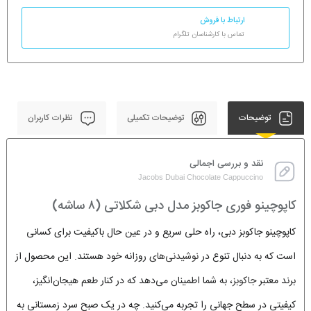
ارتباط با فروش
تماس با کارشناسان تلگرام
توضیحات
توضیحات تکمیلی
نظرات کاربران
نقد و بررسی اجمالی
Jacobs Dubai Chocolate Cappuccino
کاپوچینو فوری جاکوبز مدل دبی شکلاتی (۸ ساشه)
کاپوچینو جاکوبز دبی، راه حلی سریع و در عین حال باکیفیت برای کسانی
است که به دنبال تنوع در
نوشیدنی‌های
روزانه خود هستند. این محصول از
برند معتبر
جاکوبز
، به شما اطمینان می‌دهد که در کنار طعم هیجان‌انگیز،
کیفیتی در سطح جهانی را تجربه می‌کنید. چه در یک صبح سرد زمستانی به