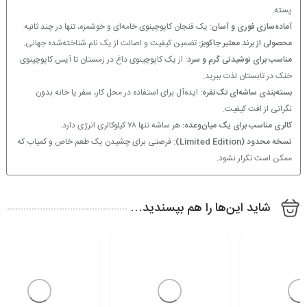
پسته.
آماده‌سازی فوری و آسان:
یک فنجان کاپوچینوی خامه‌ای و خوشمزه، تنها در چند ثانیه.
محصولی از برند معتبر جاکوبز:
تضمین کیفیت و اصالت از یک نام شناخته‌شده جهانی.
مناسب برای نوشیدنی گرم و سرد:
از یک کاپوچینوی داغ در زمستان تا آیس کاپوچینوی
خنک در تابستان لذت ببرید.
بسته‌بندی ساشه‌ای تک‌نفره:
ایده‌آل برای استفاده در محل کار، سفر یا خانه بدون
نگرانی از افت کیفیت.
کالری مناسب برای یک میان‌وعده:
هر ساشه تنها ۷۸ کیلوکالری انرژی دارد.
نسخه محدود (Limited Edition):
فرصتی برای چشیدن یک طعم خاص و کمیاب که
ممکن است تکرار نشود.
شاید این‌ها را هم بپسندید…