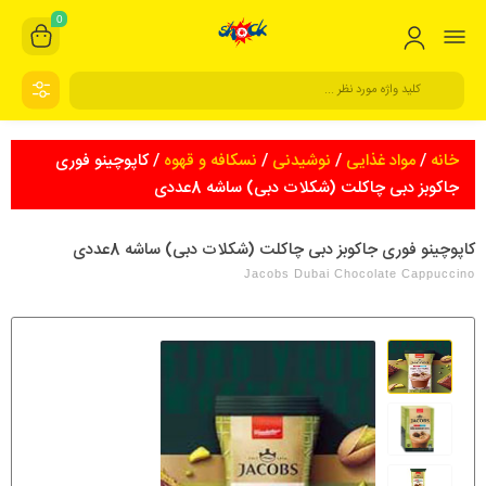
0
خانه
/
مواد غذایی
/
نوشیدنی
/
نسکافه و قهوه
/ کاپوچینو فوری
جاکوبز دبی چاکلت (شکلات دبی) ساشه 8عددی
کاپوچینو فوری جاکوبز دبی چاکلت (شکلات دبی) ساشه 8عددی
Jacobs Dubai Chocolate Cappuccino