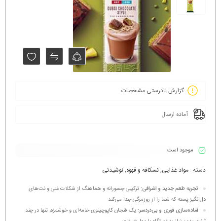
گزارش نادرستی مشخصات
آماده ارسال
موجود است
دسته :
مواد غذایی
,
نسکافه و قهوه
,
نوشیدنی
تجربه طعم جدید و اشرافی:
ترکیبی جسورانه و هماهنگ از
شکلات غنی و نت‌های
دل‌انگیز پسته
که شما را از روزمرگی جدا می‌کند.
آماده‌سازی فوری و بی‌دردسر:
یک فنجان کاپوچینوی خامه‌ای و خوشمزه، تنها در چند