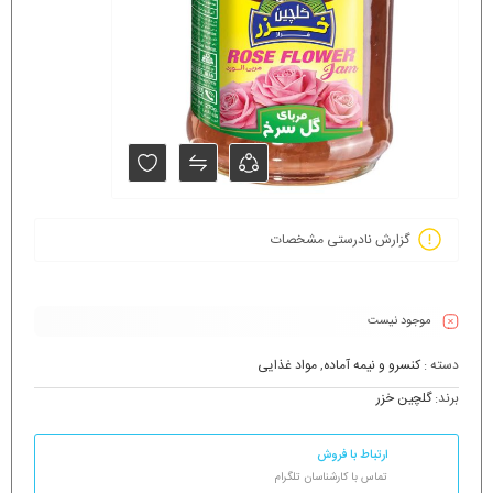
گزارش نادرستی مشخصات
موجود نیست
دسته :
کنسرو و نیمه آماده
,
مواد غذایی
برند:
گلچین خزر
ارتباط با فروش
تماس با کارشناسان تلگرام