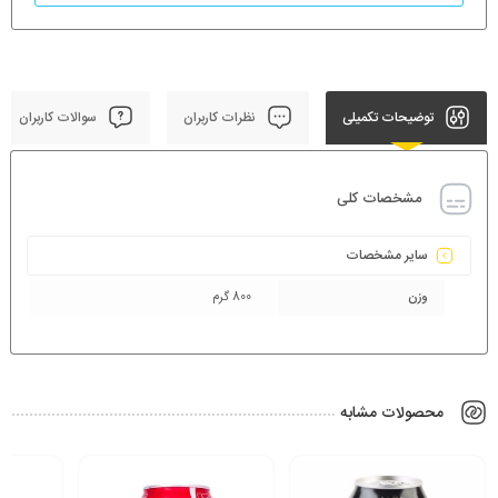
توضیحات تکمیلی
نظرات کاربران
سوالات کاربران
مشخصات کلی
سایر مشخصات
وزن
800 گرم
محصولات مشابه