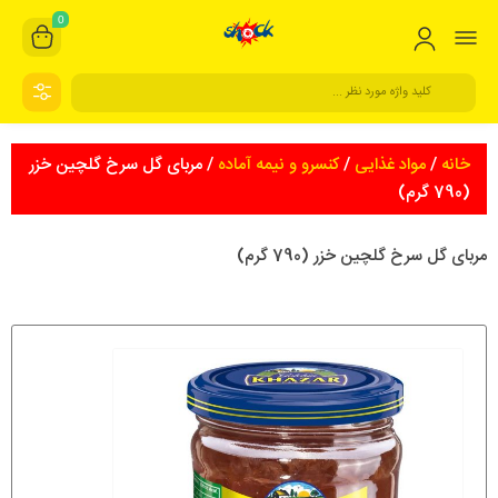
0
خانه
/
مواد غذایی
/
کنسرو و نیمه آماده
/ مربای گل سرخ گلچین خزر
(790 گرم)
مربای گل سرخ گلچین خزر (790 گرم)