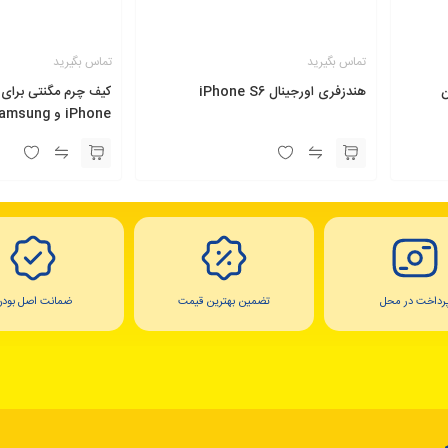
تماس بگیرید
تماس بگیرید
ن
هندزفری اورجینال iPhone S6
کیف چرم مگنتی برای
iPhone و Samsung
رداخت در محل
تضمین بهترین قیمت
ضمانت اصل بودن