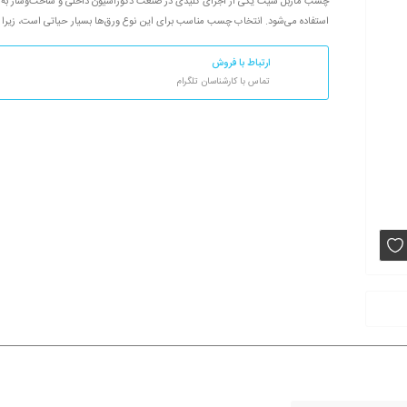
چسب ماربل شیت یکی از اجزای کلیدی در صنعت دکوراسیون داخلی و ساخت‌وساز به 
استفاده می‌شود. انتخاب چسب مناسب برای این نوع ورق‌ها بسیار حیاتی است، زیرا تأثی
ارتباط با فروش
تماس با کارشناسان تلگرام