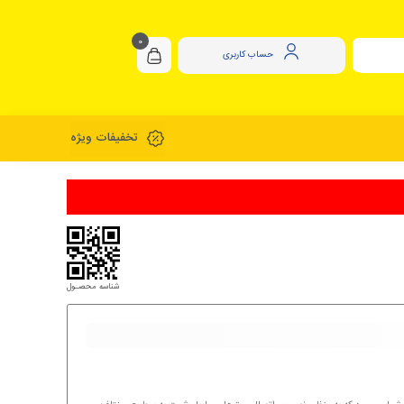
0
حساب کاربری
تخفیفات ویژه
شناسه محصـول