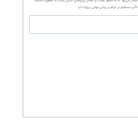
شمار می‌رود که به منظور نصب و اتصال ورق‌های ماربل شیت به سطوح مختلف
ر مستقیم بر دوام و زیبایی نهایی پروژه دارد.