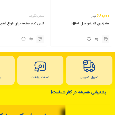
680,000
تماس بگیرید
تومان
هندزفری الدینیو مدل HP06
گلس تمام صفحه برای انواع آیفو
تحویل اکسپرس
ضمانت بازگشت
پ
پشتیبانی همیشه در کنار شماست!