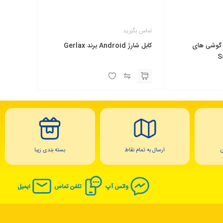
تماس بگیرید
 گوشی های
کابل شارژ Android برند Gerlax
ارسال به تمام نقاط
بسته بندی زیبا
واتس آپ
تلفن تماس
ایمیل