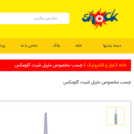
دسته بندیها
خانه
بلاگ
تماس با ما
پرد
خانه
/
ابزار و الکترونیک
/ چسب مخصوص ماربل شیت گلومکس
چسب مخصوص ماربل شیت گلومکس