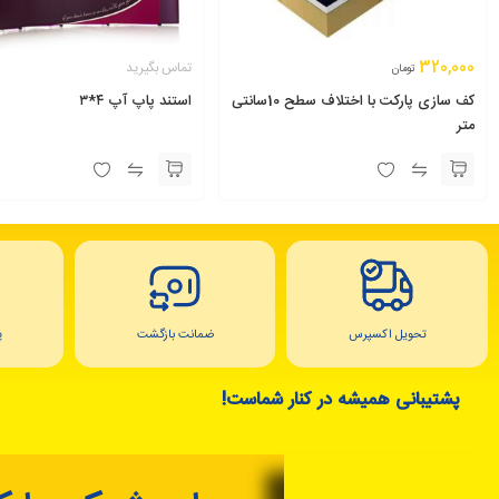
320,000
تماس بگیرید
تومان
کف سازی پارکت با اختلاف سطح 10سانتی
استند پاپ آپ ۴*۳
متر
تحویل اکسپرس
ضمانت بازگشت
پ
پشتیبانی همیشه در کنار شماست!