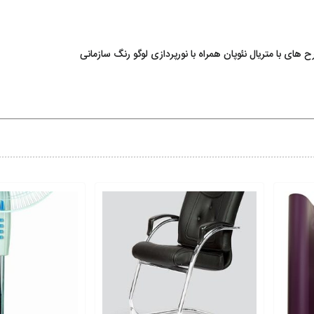
ی با متریال نئوپان همراه با نورپردازی لوگو رنگ سازمانی