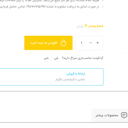
هزینه اعلام شده به ازای هر متر مربع می باشد. بنابراین تعداد را برابر مساحت غرف
در صورت تمایل به دریافت مشاوره با شماره 09123235293 تماس حاصل فرمایید.
6,000,000
تومان
افزودن به سبد خرید
آیا قیمت مناسب‌تری سراغ دارید؟
بلی
خیر
ارتباط با فروش
تماس با کارشناسان تلگرام
محصولات بیشتر