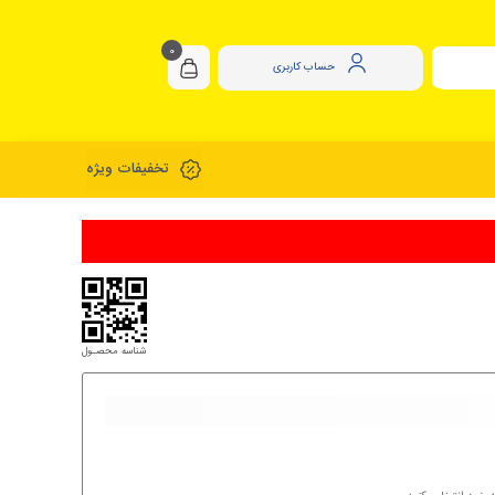
0
حساب کاربری
تخفیفات ویژه
شناسه محصـول