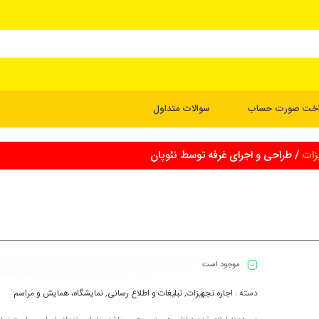
اخت صورت حساب
سوالات متداول
زات
/ طراحی و اجرای غرفه توسط نئوپان
موجود است
دسته :
اجاره تجهیزات
,
تبلیغات و اطلاع رسانی
,
نمایشگاه، همایش و مراسم