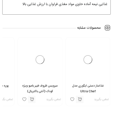
غذایی نیمه آماده حاوی مواد مغذی فراوان با ارزش غذایی بالا
محصولات مشابه
غذاساز دستی ایگوری مدل
سرویس ظروف فیبر بامبو ویژه
پوره میو
Ultra Chef
کودک (آنتی باکتریال)
تماس بگیرید
تماس بگیرید
تماس بگیری