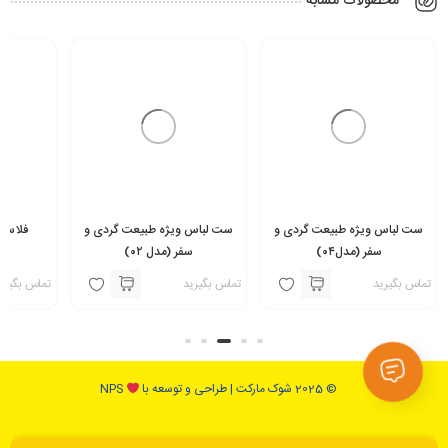
محصولات مشابه
ست لباس ویژه طبیعت گردی و
ست لباس ویژه طبیعت گردی و
فلاسک است
سفر (مدل۰۴)
سفر (مدل ۰۲)
تماس بگیرید
تماس بگیرید
تماس بگیری
© 2025 شوک مارکت | طراحی و توسعه با
NPS