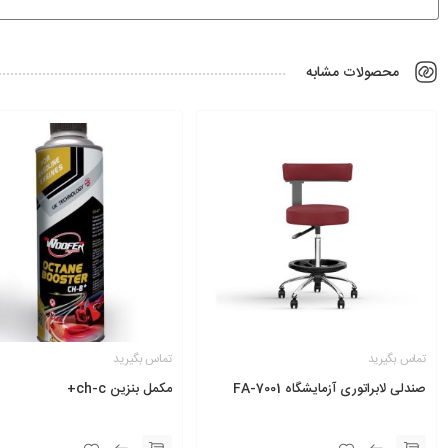
محصولات مشابه
تماس بگیرید
تماس بگیرید
صندلی لابراتوری آزمایشگاه FA-7001
مکمل بنزین ch-c+