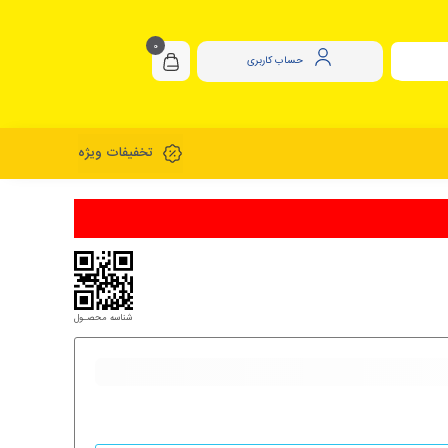
0
حساب کاربری
تخفیفات ویژه
شناسه محصـول