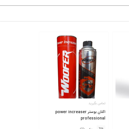
تماس بگیرید
اکتان بوستر power increaser
professional