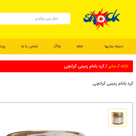
دسته بندیها
خانه
بلاگ
تماس با ما
پرد
خانه
/
سایر
/ کره بادام زمینی کرانچی
کره بادام زمینی کرانچی