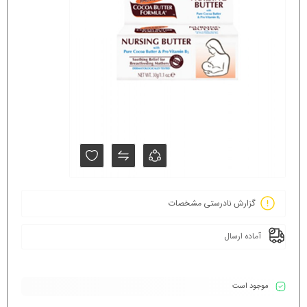
گزارش نادرستی مشخصات
آماده ارسال
موجود است