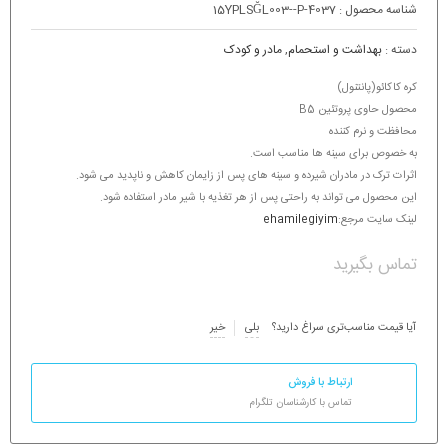
شناسه محصول :
15YPLSĞL003--P-4037
دسته :
بهداشت و استحمام
,
مادر و کودک
کره کاکائو(پانتنول)
محصول حاوی پروتئین B5
محافظت و نرم کننده
به خصوص برای سینه ها مناسب است.
اثرات ترک در مادران شیرده و سینه های پس از زایمان کاهش و ناپدید می شود.
این محصول می تواند به راحتی پس از هر تغذیه با شیر مادر استفاده شود.
لینک سایت مرجع:
ehamilegiyim
تماس بگیرید
آیا قیمت مناسب‌تری سراغ دارید؟
بلی
خیر
ارتباط با فروش
تماس با کارشناسان تلگرام