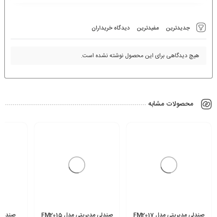
جدیدترین
مفیدترین
دیدگاه خریداران
هیچ دیدگاهی برای این محصول نوشته نشده است.
محصولات مشابه
صندلی مدیریتی مدل FM2017
صندلی مدیریتی مدل FM2015
صندلی ک