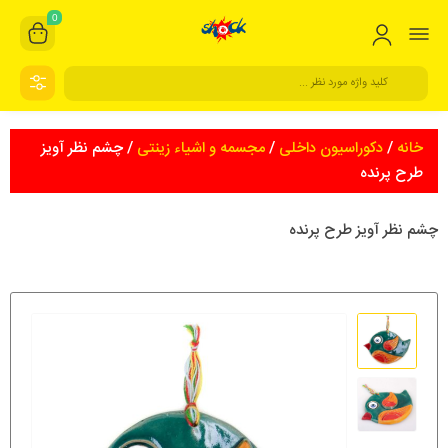
0
خانه
/
دکوراسیون داخلی
/
مجسمه و اشیاء زینتی
/ چشم نظر آویز
طرح پرنده
چشم نظر آویز طرح پرنده