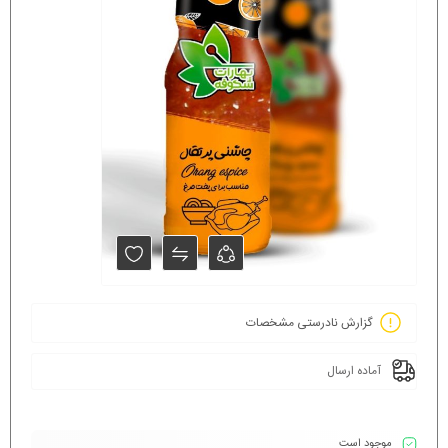
گزارش نادرستی مشخصات
آماده ارسال
موجود است