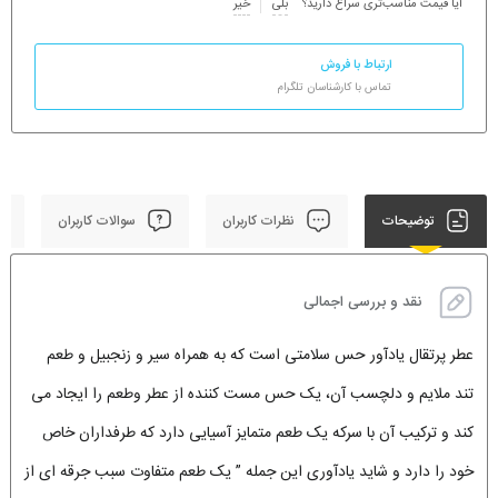
آیا قیمت مناسب‌تری سراغ دارید؟
بلی
خیر
ارتباط با فروش
تماس با کارشناسان تلگرام
توضیحات
نظرات کاربران
سوالات کاربران
نقد و بررسی اجمالی
عطر پرتقال یادآور حس سلامتی است که به همراه سیر و زنجبیل و طعم
تند ملایم و دلچسب آن، یک حس مست کننده از عطر وطعم را ایجاد می
کند و ترکیب آن با سرکه یک طعم متمایز آسیایی دارد که طرفداران خاص
خود را دارد و شاید یادآوری این جمله ” یک طعم متفاوت سبب جرقه ای از