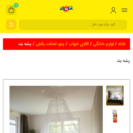
0
خانه
/
لوازم خانگی
/
کالای خواب
/
پتو، لحاف، بالش
/ پشه بند
پشه بند