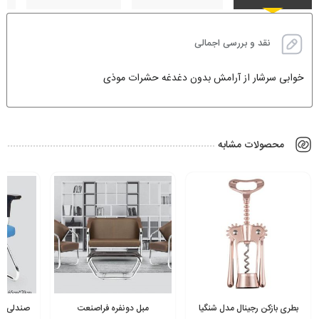
نقد و بررسی اجمالی
خوابی سرشار از آرامش بدون دغدغه حشرات موذی
محصولات مشابه
بطری بازکن رجینال مدل شنگیا
مبل دونفره فراصنعت
صندلی کنفرا