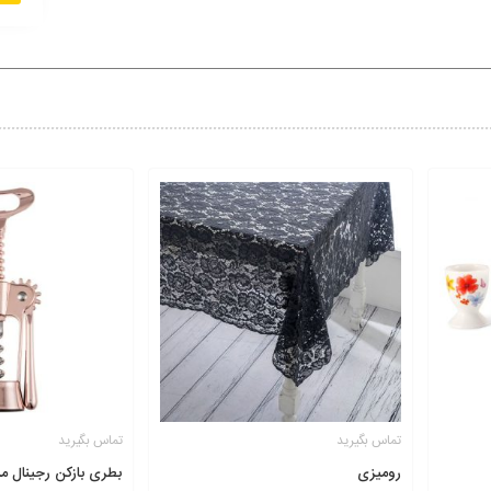
تماس بگیرید
تماس بگیرید
رومیزی
بطری بازکن رجینال م