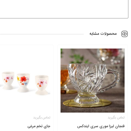
محصولات مشابه
تماس بگیرید
تماس بگیرید
فنجان لیزا موری سری ایندکس
جای تخم مرغی