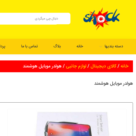
دسته بندیها
خانه
بلاگ
تماس با ما
پرد
خانه
/
کالای دیجیتال
/
لوازم جانبی
/ هولدر موبایل هوشمند
هولدر موبایل هوشمند