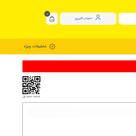
0
حساب کاربری
تخفیفات ویژه
شناسه محصـول