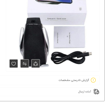
گزارش نادرستی مشخصات
آماده ارسال