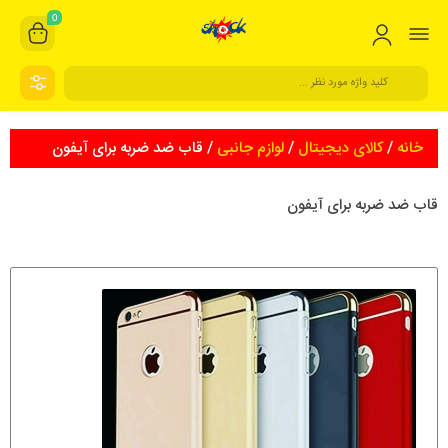
0
خانه
/
کالای دیجیتال
/
لوازم جانبی
/ قاب ضد ضربه برای آیفون
قاب ضد ضربه برای آیفون