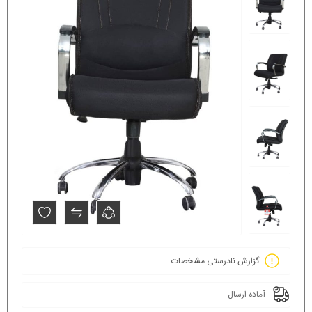
گزارش نادرستی مشخصات
آماده ارسال