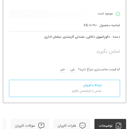
موجود است
شناسه محصول :
FK-2090
دسته :
دکوراسیون داخلی
,
صندلی کارمندی
,
مبلمان اداری
تماس بگیرید
آیا قیمت مناسب‌تری سراغ دارید؟
بلی
خیر
ارتباط با فروش
تماس با کارشناسان تلگرام
توضیحات
نظرات کاربران
سوالات کاربران