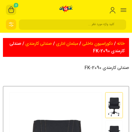
0
خانه
/
دکوراسیون داخلی
/
مبلمان اداری
/
صندلی کارمندی
/ صندلی
کارمندی FK-2090
صندلی کارمندی FK-2090