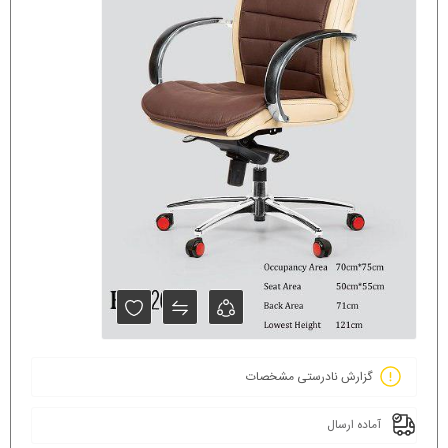
گزارش نادرستی مشخصات
آماده ارسال