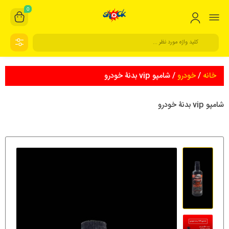
0
خانه
/
خودرو
/ شامپو vip بدنۀ خودرو
شامپو vip بدنۀ خودرو