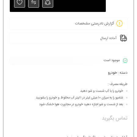
گزارش نادرستی مشخصات
آماده ارسال
موجود است
دسته :
خودرو
طریقه مصرف :
خودرو را با آب شست و شو دهید
شامپو را به میزان ۱۰ میلی لیتر در ۱ لیتر آب مخلوط و خودرو را بشویید
بعد از شست و شو اجازه دهید خودرو در مجاورت هوا خشک شود
تماس بگیرید