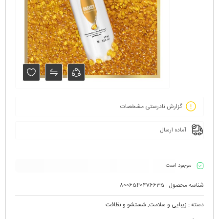
گزارش نادرستی مشخصات
آماده ارسال
موجود است
شناسه محصول :
8006540476635
دسته :
زیبایی و سلامت
,
شستشو و نظافت