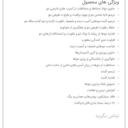
ویژگی های محصول
حاوی مواد محافظ و محافظت از آسیب های خارجی مو
ترمیم لایه شاخی مو و بهبود براقیت و طراوت طبیعی مو
ترمیم کننده موهای آسیب دیده و ضعیف, تقویت کننده و نرم کننده ساقه مو
حفظ رطوبت طبیعی مو و جلوگیری از موخوره
تغذیه موها از ریشه تا نوک مو و تقویت و استحکام تارهای مو
قابلیت تمیز کنندگی مطلوب
مناسب موهای ضعیف و آسیب دیده
حاوی پرو وی و آنتی اکسیدان‌ها
جلوگیری از شکستگی و زبری موها
محافظت از موها در برابر آسیب‌های ناشی از حالت دادن
ترمیم کننده
تغذیه کننده
تسهیل شانه پذیری موها
افزایش نرمی و لطافت
فاقد سیلیکون، روغن‌های معدنی و رنگ
۷۰ درصد بسته بندی قابل بازیافت
تماس بگیرید