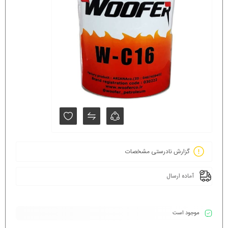
گزارش نادرستی مشخصات
آماده ارسال
موجود است