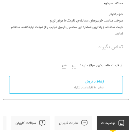
دسته :
خودرو
حجم۵ لیتر
سوخت مناسب خودروهای مسابقه‌ای فابریک با موتور توربو
جهت استفاده از بالاترین عملکرد این محصول فرمول ترکیب را از شرکت تولیدکننده استعلام
نمایید
تماس بگیرید
آیا قیمت مناسب‌تری سراغ دارید؟
بلی
خیر
ارتباط با فروش
تماس با کارشناسان تلگرام
توضیحات
نظرات کاربران
سوالات کاربران