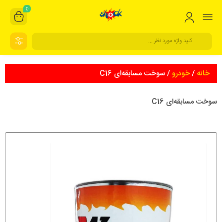
0
خانه
/
خودرو
/ سوخت مسابقه‌ای C16
سوخت مسابقه‌ای C16