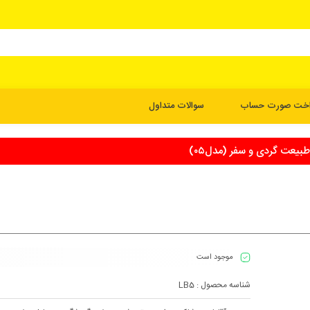
اخت صورت حساب
سوالات متداول
یعت گردی و سفر (مدل۰۵)
موجود است
شناسه محصول :
LB5