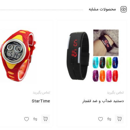
محصولات مشابه
تماس بگیرید
تماس بگیرید
دستنبد ضدآب و ضد انفجار
StarTime