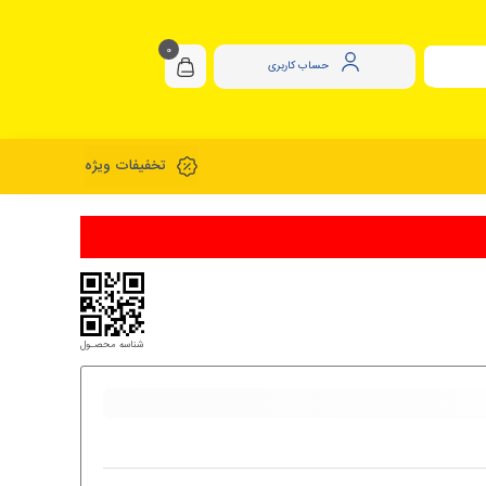
0
حساب کاربری
تخفیفات ویژه
شناسه محصـول