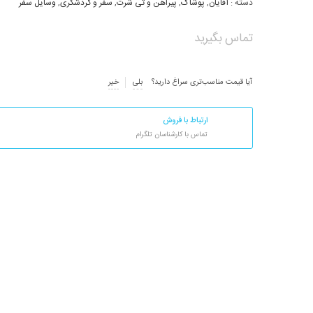
دسته :
آقایان
,
پوشاک
,
پیراهن و تی شرت
,
سفر و گردشگری
,
وسایل سفر
تماس بگیرید
آیا قیمت مناسب‌تری سراغ دارید؟
بلی
خیر
ارتباط با فروش
تماس با کارشناسان تلگرام