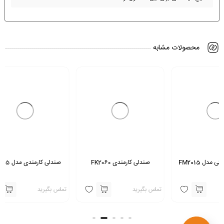
محصولات مشابه
صندلی کارمندی FK2060
صندلی کارمندی مدل FK2015
تماس بگیرید
تماس بگیرید