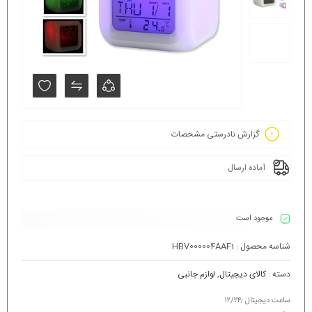
گزارش نادرستی مشخصات
آماده ارسال
موجود است
شناسه محصول :
HBV000004AAF1
دسته :
کالای دیجیتال
,
لوازم جانبی
ساعت دیجیتال ۱۲/۲۴٫