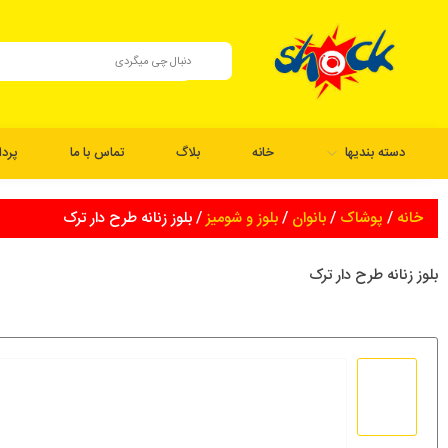
دسته بندیها
خانه
بلاگ
تماس با ما
پرد
خانه
/
پوشاک
/
بانوان
/
بلوز و شومیز
/ بلوز زنانه طرح دار ترک
بلوز زنانه طرح دار ترک