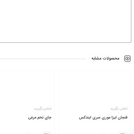
محصولات مشابه
تماس بگیرید
تماس بگیرید
فنجان لیزا موری سری ایندکس
جای تخم مرغی