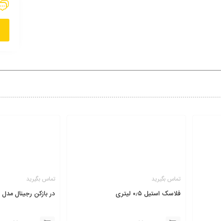
تماس بگیرید
تماس بگیرید
فلاسک استیل ۰٫۵ لیتری
در بازکن رجینال مدل 