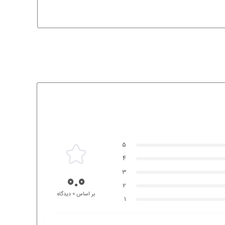
5
4
3
0.0
2
بر اساس 0 دیدگاه
1