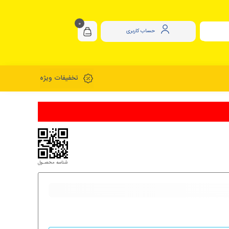
0
حساب کاربری
تخفیفات ویژه
شناسه محصـول