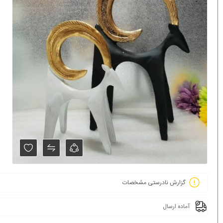
گزارش نادرستی مشخصات
آماده ارسال