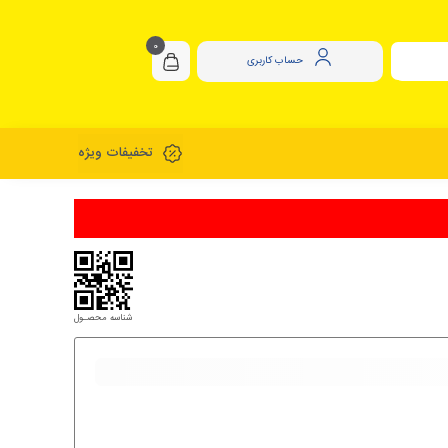
0
حساب کاربری
تخفیفات ویژه
شناسه محصـول