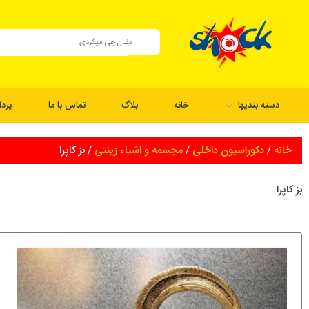
دسته بندیها
خانه
بلاگ
تماس با ما
پرد
خانه
/
دکوراسیون داخلی
/
مجسمه و اشیاء زینتی
/ بز کاپرا
بز کاپرا