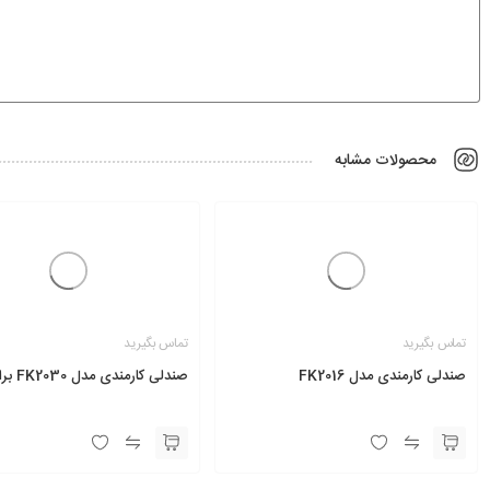
محصولات مشابه
تماس بگیرید
تماس بگیرید
صندلی کارمندی مدل FK2016
صندلی کارمندی مدل FK2030 براکت دار