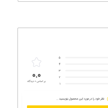
5
4
3
0.0
2
بر اساس 0 دیدگاه
1
نظر خود را در مورد این محصول بنویسید ...