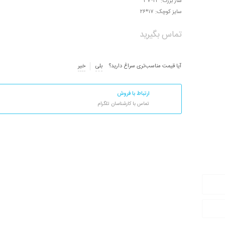
ساز بزرگ: ۲۳*۳۷
سایز کوچک: ۱۷*۲۶
تماس بگیرید
آیا قیمت مناسب‌تری سراغ دارید؟
بلی
خیر
ارتباط با فروش
تماس با کارشناسان تلگرام