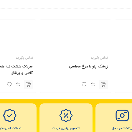
تماس بگیرید
تماس بگیرید
زرشک پلو با مرغ مجلسی
سرلاک هشت غله همراه
گلابی و پرتقال
رداخت در محل
تضمین بهترین قیمت
ضمانت اصل بودن