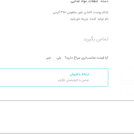
دسته :
تنقلات
,
مواد غذایی
بادام پوست کاغذی شور سلفونی ۳۵۰ گرمی
نام تولید کننده: مزرعه خورشید
تماس بگیرید
آیا قیمت مناسب‌تری سراغ دارید؟
بلی
خیر
ارتباط با فروش
تماس با کارشناسان تلگرام