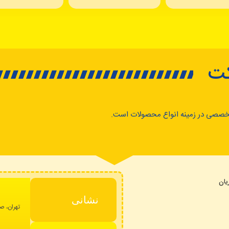
کت
خصصی در زمینه انواع محصولات است.
ان
نشانی
تهران، صا