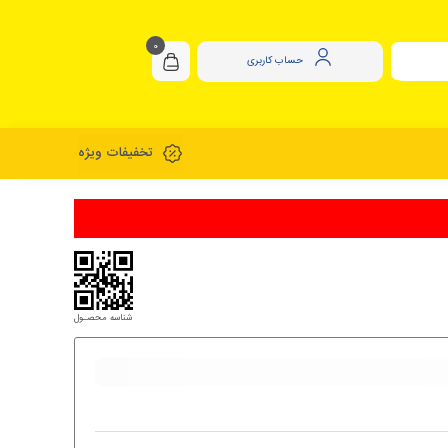
0
حساب کاربری
تخفیفات ویژه
شناسه محصـول