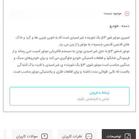
موجود نیست
دسته :
خودرو
اسپری موتور شور p3 یک شوینده غیر اسیدی است که به خوبی چربی ها و گرد و خاک
های قدیمی قدیمی چسبیده به موتور را از بین می برد.
موتور ششور p3 به دلیل غیر اسیدی بودن به سیستم الکتریکی موتور آسیب نمی رساند و از
فرسودگی شلنگها و قطعات لاستیکی خودرو جلوگیری می کند و برای خودروهای سبک و
سنگین مناسب است.موتور شوی p3 یک شوینده ی غیر اسیدی با قدرت پاک کنندگی
بالاست که تاثی طولانی مدت داشته و برای قطعات فلزی و پلاستیکی موتور مناسب است.
ارتباط با فروش
تماس با کارشناسان تلگرام
توضیحات
نظرات کاربران
سوالات کاربران