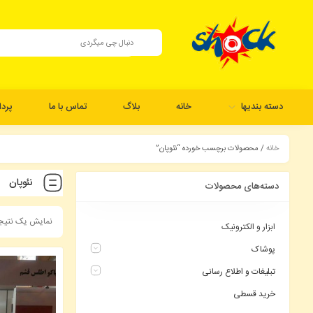
دسته بندیها
خانه
بلاگ
تماس با ما
پرد
خانه
/ محصولات برچسب خورده “نئوپان”
نئوپان
دسته‌های محصولات
نمایش یک نتیج
ابزار و الکترونیک
پوشاک
تبلیغات و اطلاع رسانی
خرید قسطی