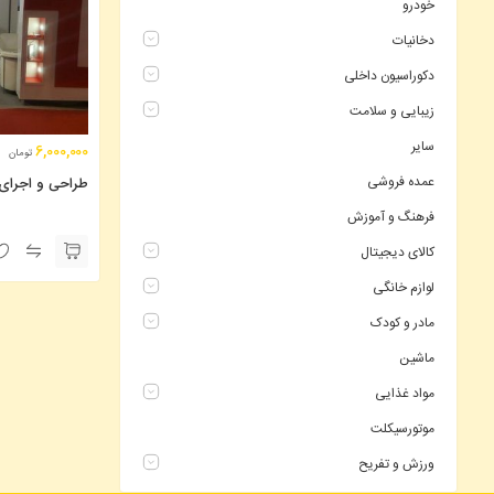
خودرو
دخانیات
دکوراسیون داخلی
زیبایی و سلامت
سایر
6,000,000
تومان
عمده فروشی
طراحی و اجرای 
فرهنگ و آموزش
کالای دیجیتال
لوازم خانگی
مادر و کودک
ماشین
مواد غذایی
موتورسیکلت
ورزش و تفریح