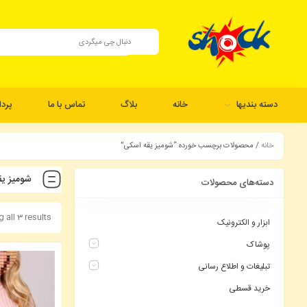
دسته بندیها
خانه
بلاگ
تماس با ما
پرد
خانه
/ محصولات برچسب خورده “شومیز یقه اسکی”
شومیز ی
دسته‌های محصولات
 all 3 results
ابزار و الکترونیک
پوشاک
تبلیغات و اطلاع رسانی
خرید قسطی