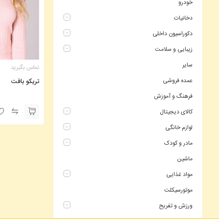
خودرو
دخانیات
دکوراسیون داخلی
زیبایی و سلامت
سایر
تماس بگیرید
عمده فروشی
تریکو بافت
فرهنگ و آموزش
کالای دیجیتال
لوازم خانگی
مادر و کودک
ماشین
مواد غذایی
موتورسیکلت
ورزش و تفریح