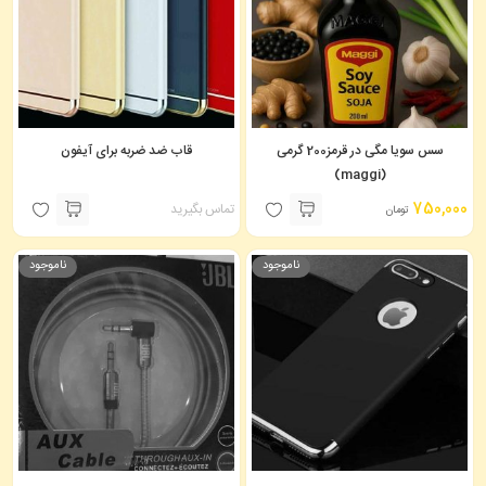
سس سویا مگی در قرمز200 گرمی
قاب ضد ضربه برای آیفون
(maggi)
750,000
تماس بگیرید
تومان
ناموجود
ناموجود