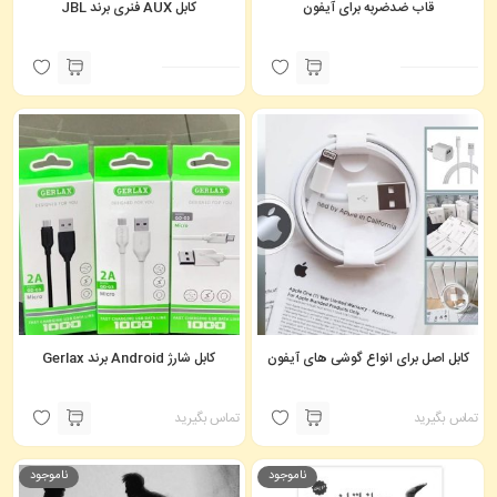
قاب ضدضربه برای آیفون
کابل AUX فنری برند JBL
کابل اصل برای انواع گوشی های آیفون
کابل شارژ Android برند Gerlax
تماس بگیرید
تماس بگیرید
ناموجود
ناموجود