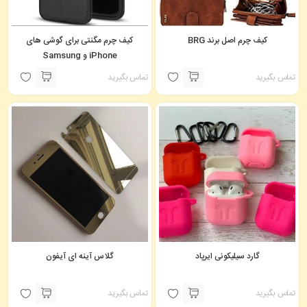
کیف چرم اصل برند BRG
کیف چرم مگنتی برای گوشی های
iPhone و Samsung
تماس بگیرید
تماس بگیرید
گارد سیلیکونی ایرپاد
گلاس آینه ای آیفون
تماس بگیرید
تماس بگیرید