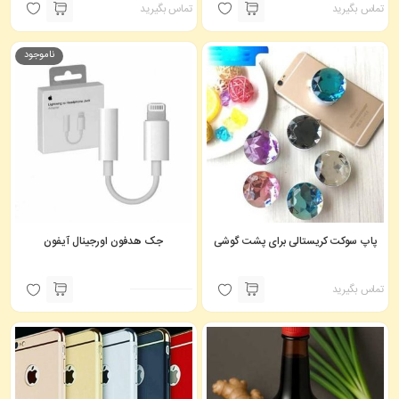
تماس بگیرید
تماس بگیرید
ناموجود
پاپ سوکت کریستالی برای پشت گوشی
جک هدفون اورجینال آیفون
تماس بگیرید