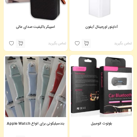
آداپتور اورجینال آیفون
اسپیکر باکیفیت صدای عالی
تماس بگیرید
تماس بگیرید
بلوتوث اتومبیل
بندسیلیکونی برای انواع Apple Watch