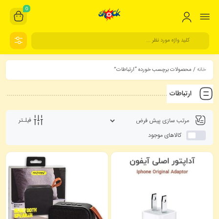
0
خانه
/ محصولات برچسب خورده “ارتباطات”
ارتباطات
فیلـتر
کالاهای موجود