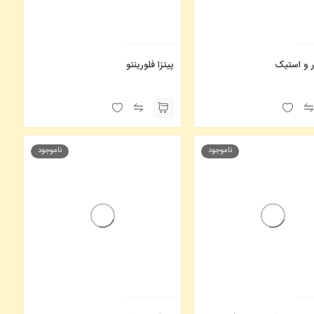
ر و استیک
پیتزا فلورینتو
ناموجود
ناموجود