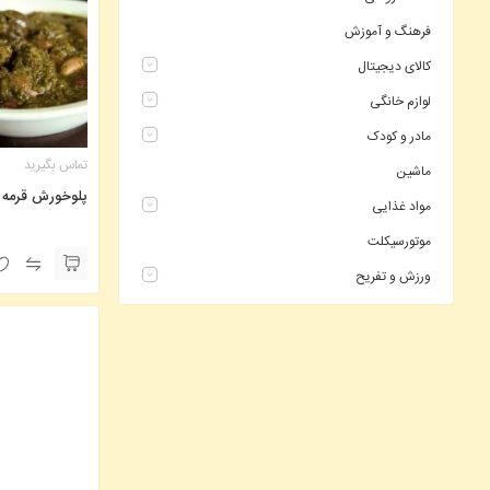
فرهنگ و آموزش
کالای دیجیتال
لوازم خانگی
مادر و کودک
تماس بگیرید
ماشین
پلوخورش قرمه 
مواد غذایی
موتورسیکلت
ورزش و تفریح