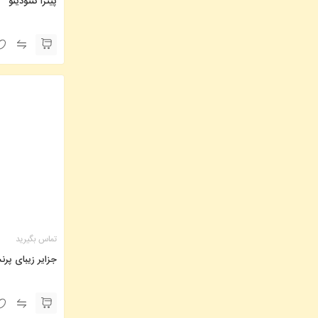
پیتزا کنتودینو
تماس بگیرید
جزایر زیبای پرن