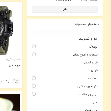
صافی
دسته‌های محصولات
ابزار و الکترونیک
پوشاک
تبلیغات و اطلاع رسانی
تماس بگیرید
خرید قسطی
D-Ziner
خودرو
دخانیات
دکوراسیون داخلی
زیبایی و سلامت
سایر
عمده فروشی