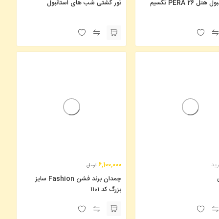
تل PERA 26 تکسیم
تور کشتی شب های استانبول
6,100,000
رید
تومان
چمدان برند فشن Fashion سایز
بزرگ کد ۱۱۰۱