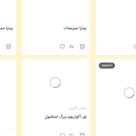
پیتزا سبزیجات
پیتزا سی
ناموجود
تماس بگیرید
تور آکواریوم بزرگ استانبول