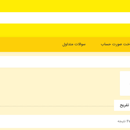
اخت صورت حساب
سوالات متداول
تفریح