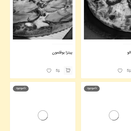
لو
پیتزا بوقلمون
ناموجود
ناموجود